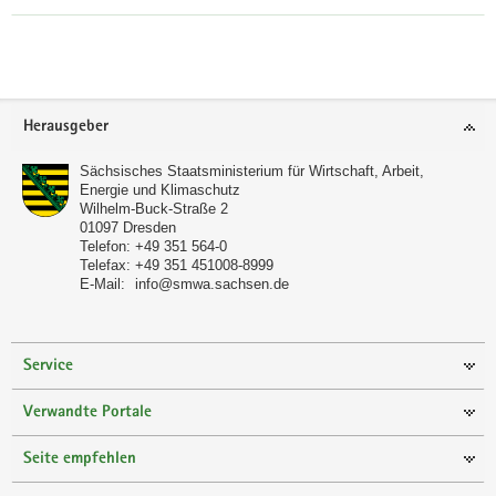
Footer-
Herausgeber
Bereich
Sächsisches Staatsministerium für Wirtschaft, Arbeit,
Energie und Klimaschutz
Wilhelm-Buck-Straße 2
01097
Dresden
Telefon:
+49 351 564-0
Telefax:
+49 351 451008-8999
E-Mail:
info@smwa.sachsen.de
Service
Verwandte Portale
Seite empfehlen