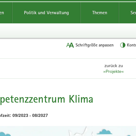
reifende
en
Politik und Verwaltung
Themen
Se
Schriftgröße anpassen
Kont
zurück zu
»Projekte«
petenzzentrum Klima
fzeit: 09/2023 - 08/2027