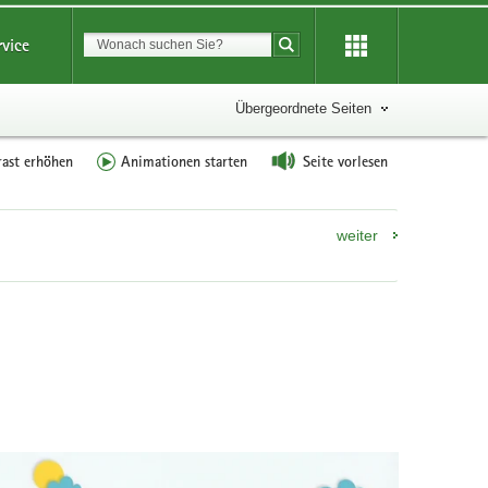
Suchbegriff
rvice
Suche starten
Übergeordnete Seiten
rast erhöhen
Animationen starten
Seite vorlesen
weiter