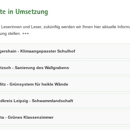
kte in Umsetzung
Leserinnen und Leser, zukünftig werden wir Ihnen hier aktuelle Inform
ung stellen. +++
gershain - Klimaangepasster Schulhof
itzsch - Sanierung des Wallgrabens
litz - Grünsystem für heikle Wände
dkreis Leipzig - Schwammlandschaft
ta - Grünes Klassenzimmer