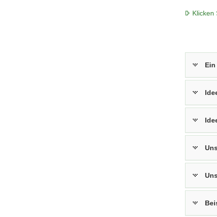
Klicken 
Ein
Ide
Ide
Uns
Uns
Bei