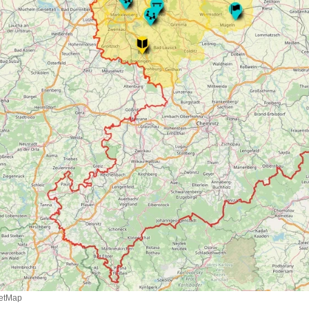
etMap