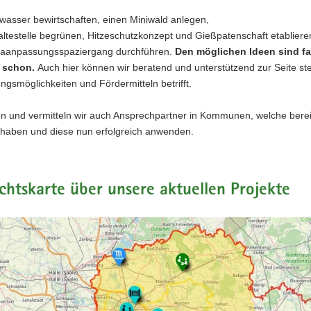
asser bewirtschaften, einen Miniwald anlegen,
altestelle begrünen, Hitzeschutzkonzept und Gießpatenschaft etablie
maanpassungsspaziergang durchführen.
Den möglichen Ideen sind fa
 schon.
Auch hier können wir beratend und unterstützend zur Seite 
ngsmöglichkeiten und Fördermitteln betrifft.
en und vermitteln wir auch Ansprechpartner in Kommunen, welche ber
t haben und diese nun erfolgreich anwenden.
chtskarte über unsere aktuellen Projekte