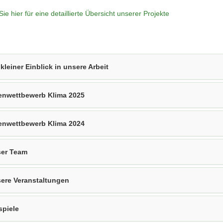
Sie hier für eine detaillierte Übersicht unserer Projekte
 kleiner Einblick in unsere Arbeit
enwettbewerb Klima 2025
enwettbewerb Klima 2024
er Team
ere Veranstaltungen
spiele