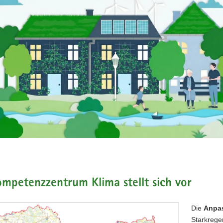
mpetenzzentrum Klima stellt sich vor
Die
Anpa
Starkrege