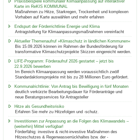
Praxisbeispiele kommunaler Klimaanpassung auf interaktiver
Karte im ReKIS KOMMUNAL
Maßnahmen zu Hitze, Starkregen, Trockenheit und komplexen
Vorhaben auf Karte auswählen und mehr erfahren
Endspurt der Förderrichtlinie Energie und Klima
Antragstellung für Klimaanpassungsmaßnahmen vereinfacht
Aktueller Themenaufruf »Klimaschutz in ländlichen Kommunen«
Bis 15.09.2026 können im Rahmen der Bundesförderung für
transformative Klimaschutzprojekte Skizzen eingereicht werden.
LIFE-Programm: Förderaufruf 2026 gestartet – jetzt bis
22.9.2026 bewerben
Im Bereich Klimaanpassung werden voraussichtlich zwölf
Standardaktionsprojekte mit bis zu 28 Millionen Euro gefördert.
Kommunalrichtlinie: Von Antrag bis Bewilligung in fünf Monaten
deutlich verkürzte Bearbeitungsdauer für Förderanträge und
neue Beratungsservices für Antragsteller
Hitze als Gesundheitsrisiko
Erfahren Sie mehr zu Hitzefolgen und -schutz.
Investitionen zur Anpassung an die Folgen des Klimawandels –
(weiterhin) Mittel verfügbar!
Förderfähig: investive & nicht-investive Maßnahmen des
Hitzeschutzes & Regenwasserrückhaltes bzw. der -