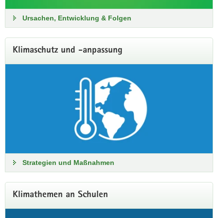
Ursachen, Entwicklung & Folgen
Klimaschutz und -anpassung
Trockenheit in Sachsen
Aktuelle Informationen zu Witterung und Klima, zum
Wasserhaushalt und zur Bodenbeschaffenheit finden Sie hier
bei uns im Internet.
Informationen zur Trockenheit
Strategien und Maßnahmen
Klimathemen an Schulen