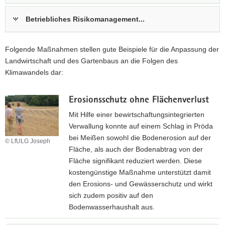
Betriebliches Risikomanagement...
Folgende Maßnahmen stellen gute Beispiele für die Anpassung der
Landwirtschaft und des Gartenbaus an die Folgen des
Klimawandels dar:
Erosionsschutz ohne Flächenverlust
Mit Hilfe einer bewirtschaftungsintegrierten
Verwallung konnte auf einem Schlag in Pröda
bei Meißen sowohl die Bodenerosion auf der
© LfULG Joseph
Fläche, als auch der Bodenabtrag von der
Fläche signifikant reduziert werden. Diese
kostengünstige Maßnahme unterstützt damit
den Erosions- und Gewässerschutz und wirkt
sich zudem positiv auf den
Bodenwasserhaushalt aus.
W