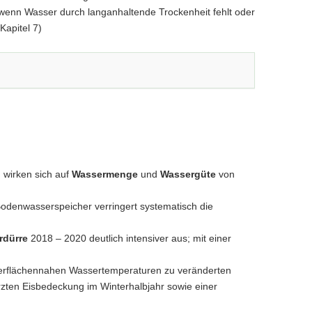
h wenn Wasser durch langanhaltende Trockenheit fehlt oder
Kapitel 7)
 wirken sich auf
Wassermenge
und
Wassergüte
von
denwasserspeicher verringert systematisch die
rdürre
2018 – 2020 deutlich intensiver aus; mit einer
berflächennahen Wassertemperaturen zu veränderten
ürzten Eisbedeckung im Winterhalbjahr sowie einer