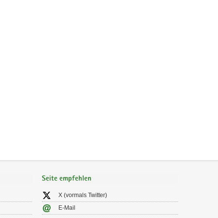
Seite empfehlen
X (vormals Twitter)
E-Mail