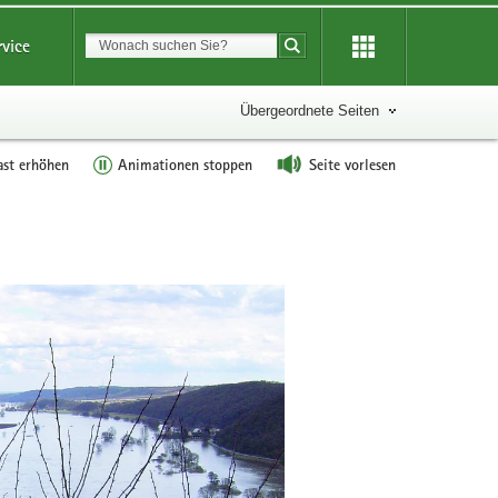
Suchbegriff
rvice
Suche starten
Übergeordnete Seiten
ast erhöhen
Animationen stoppen
Seite vorlesen