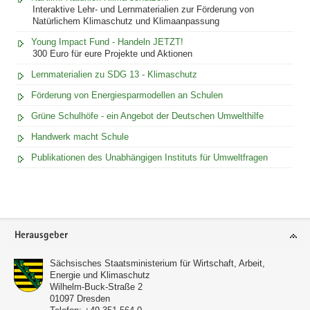
Interaktive Lehr- und Lernmaterialien zur Förderung von
Natürlichem Klimaschutz und Klimaanpassung
Young Impact Fund - Handeln JETZT!
300 Euro für eure Projekte und Aktionen
Lernmaterialien zu SDG 13 - Klimaschutz
Förderung von Energiesparmodellen an Schulen
Grüne Schulhöfe - ein Angebot der Deutschen Umwelthilfe
Handwerk macht Schule
Publikationen des Unabhängigen Instituts für Umweltfragen
Footer-
Herausgeber
Bereich
Sächsisches Staatsministerium für Wirtschaft, Arbeit,
Energie und Klimaschutz
Wilhelm-Buck-Straße 2
01097
Dresden